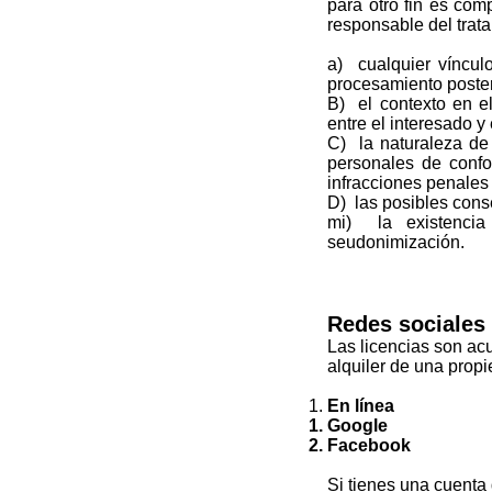
para otro fin es com
responsable del trata
a) cualquier vínculo
procesamiento posteri
B) el contexto en el
entre el interesado y
C) la naturaleza de 
personales de confo
infracciones penales
D) las posibles cons
mi) la existencia
seudonimización.
Redes sociales
Las licencias son ac
alquiler de una propi
En línea
Google
Facebook
Si tienes una cuenta