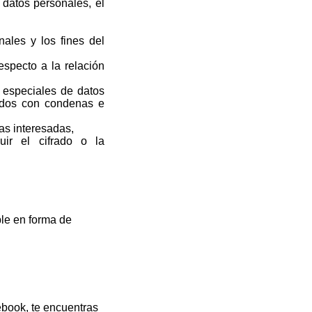
 datos personales, el
nales y los fines del
especto a la relación
s especiales de datos
nados con condenas e
as interesadas,
ir el cifrado o la
ble en forma de
ebook, te encuentras