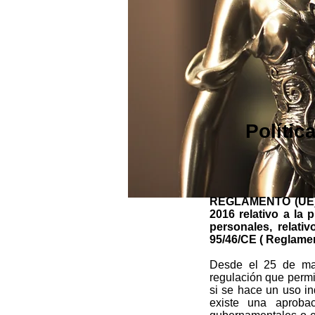
Polític
REGLAMENTO (UE)
2016 relativo a la 
personales, relati
95/46/CE ( Reglame
Desde el 25 de ma
regulación que permi
si se hace un uso in
existe una aproba