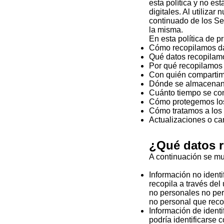
esta política y no es
digitales. Al utilizar
continuado de los Ser
la misma.
En esta política de p
Cómo recopilamos d
Qué datos recopilam
Por qué recopilamos 
Con quién compartim
Dónde se almacenan 
Cuánto tiempo se co
Cómo protegemos lo
Cómo tratamos a los
Actualizaciones o ca
¿Qué datos 
A continuación se mu
Información no identi
recopila a través del
no personales no per
no personal que reco
Información de identif
podría identificarse 