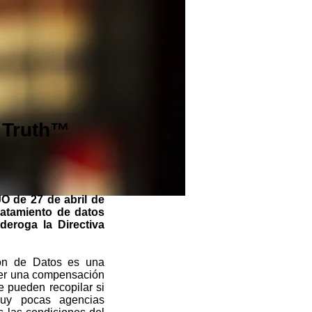
a Truth™
e 27 de abril de
tratamiento de datos
deroga la Directiva
ón de Datos es una
ener una compensación
e pueden recopilar si
muy pocas agencias