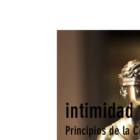
intimidad
Principios de la