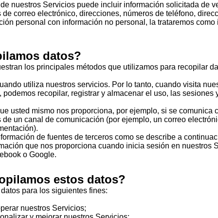
 de nuestros Servicios puede incluir información solicitada de
de correo electrónico, direcciones, números de teléfono, direcc
ón personal con información no personal, la trataremos como 
.
ilamos datos?
estran los principales métodos que utilizamos para recopilar da
ndo utiliza nuestros servicios. Por lo tanto, cuando visita nues
os, podemos recopilar, registrar y almacenar el uso, las sesiones 
e usted mismo nos proporciona, por ejemplo, si se comunica 
s de un canal de comunicación (por ejemplo, un correo electrón
mentación).
formación de fuentes de terceros como se describe a continuac
mación que nos proporciona cuando inicia sesión en nuestros S
cebook o Google.
opilamos estos datos?
datos para los siguientes fines:
perar nuestros Servicios;
sonalizar y mejorar nuestros Servicios;