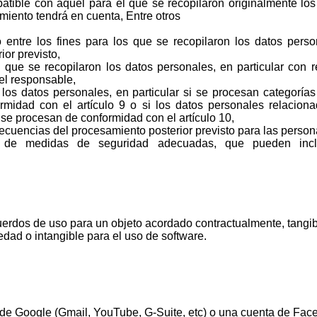
patible con aquel para el que se recopilaron originalmente los
miento tendrá en cuenta, Entre otros
 entre los fines para los que se recopilaron los datos perso
or previsto,
 que se recopilaron los datos personales, en particular con r
 el responsable,
los datos personales, en particular si se procesan categoría
rmidad con el artículo 9 o si los datos personales relacio
 se procesan de conformidad con el artículo 10,
ecuencias del procesamiento posterior previsto para las person
 de medidas de seguridad adecuadas, que pueden inclu
uerdos de uso para un objeto acordado contractualmente, tangi
edad o intangible para el uso de software.
 de Google (Gmail, YouTube, G-Suite, etc) o una cuenta de Fac