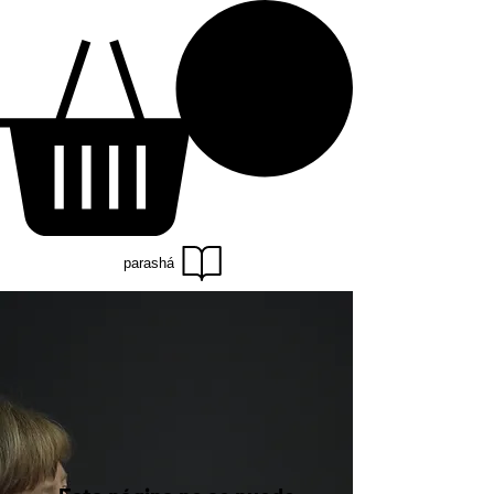
parashá