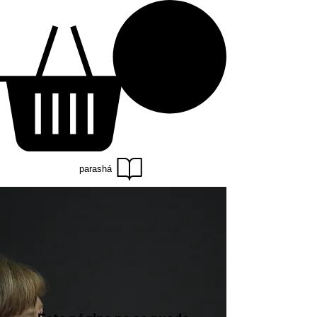
parashá